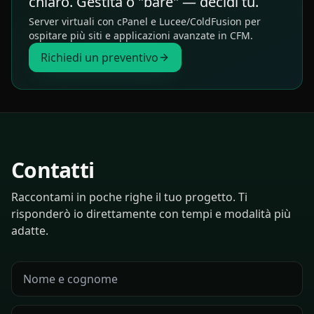
chiaro. Gestita o "bare" — decidi tu.
Server virtuali con cPanel e Lucee/ColdFusion per
ospitare più siti e applicazioni avanzate in CFM.
Richiedi un preventivo
Contatti
Raccontami in poche righe il tuo progetto. Ti
risponderò io direttamente con tempi e modalità più
adatte.