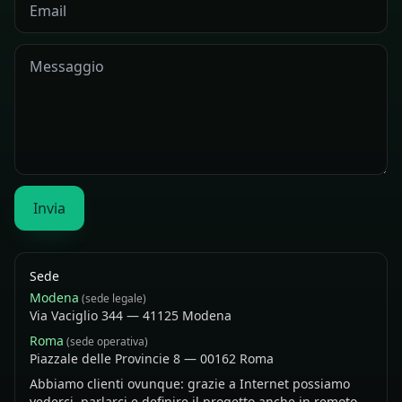
Invia
Sede
Modena
(sede legale)
Via Vaciglio 344 — 41125 Modena
Roma
(sede operativa)
Piazzale delle Provincie 8 — 00162 Roma
Abbiamo clienti ovunque: grazie a Internet possiamo
vederci, parlarci e definire il progetto anche in remoto.