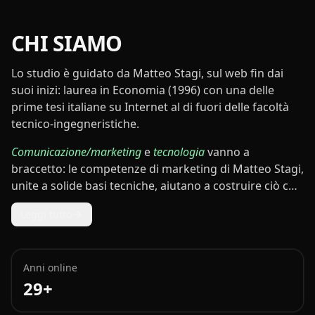
CHI SIAMO
Lo studio è guidato da
Matteo Stagi
, sul web fin dai
suoi inizi: laurea in Economia (1996) con una delle
prime tesi italiane su Internet al di fuori delle facoltà
tecnico-ingegneristiche.
Comunicazione/marketing
e
tecnologia
vanno a
braccetto: le competenze di marketing di Matteo Stagi,
unite a solide basi tecniche, aiutano a costruire ciò che
serve davvero e a raggiungere i risultati voluti.
Leggi tutto
Anni online
29+