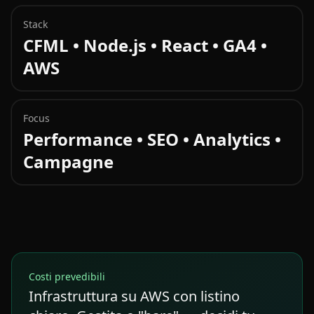
Stack
CFML • Node.js • React • GA4 •
AWS
Focus
Performance • SEO • Analytics •
Campagne
Costi prevedibili
Infrastruttura su AWS con listino